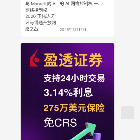
的 AI 网络控制权 —
2026 英伟达闭环与博通
开放网络之战
2026年5月17日