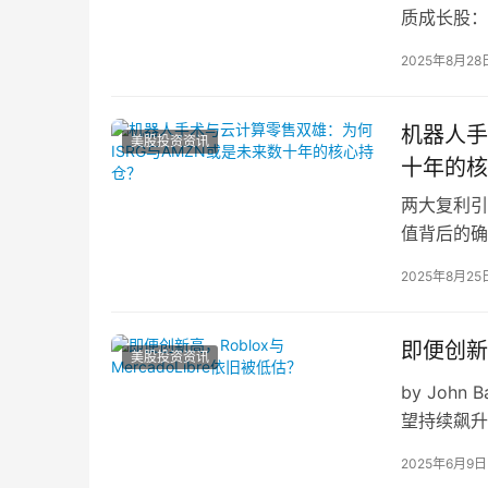
质成长股：
财富的最佳
2025年8月28
机器人手
美股投资资讯
十年的核
两大复利引
值背后的确
长的投资者
2025年8月25
即便创新高
美股投资资讯
by John
望持续飙升
导者，往…
2025年6月9日