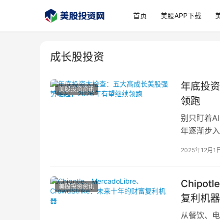
首页
美股APP下载
成长股投资
年底投资
美股投资资讯
领跑
别只盯着A
年逐渐步入
需要调整。
2025年12月1
Chipot
美股投资资讯
复利机器
从餐饮、电