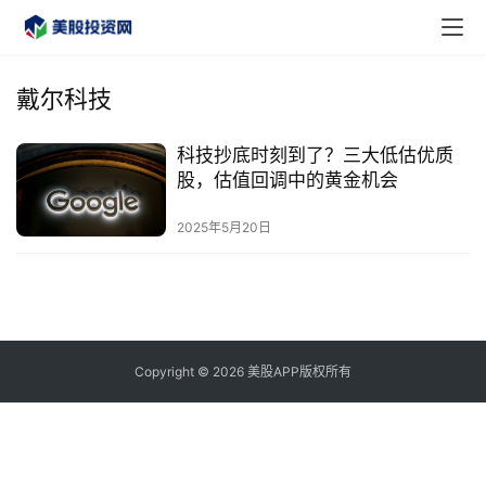
戴尔科技
科技抄底时刻到了？三大低估优质
首
股，估值回调中的黄金机会
页
2025年5月20日
美
股
A
P
P
Copyright © 2026 美股APP版权所有
下
载
美