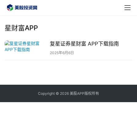
星财富APP
复星证券星财富 APP下载指南
首
2025年6月6日
页
美
股
A
Copyright © 2026 美股APP版权所有
P
P
下
载
美