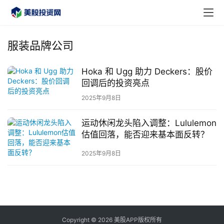
服装品牌公司
Hoka 和 Ugg 助力 Deckers：股价
首
回调后的投资亮点
页
2025年9月8日
美
运动休闲龙头陷入调整：Lululemon
股
估值回落，能否迎来基本面反转？
A
2025年9月8日
P
P
下
载
美
Copyright © 2026 美股APP版权所有