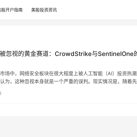
美股开户指南
美股投资资讯
被忽视的黄金赛道：CrowdStrike与SentinelOne
市场中，网络安全板块在很大程度上被人工智能（AI）投资热潮
认为，这种忽视本身就是一个严重的误判。现实情况是，随着先
快速普及，网络攻击的风险反而在显…
日