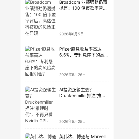
Broadcom 业绩强劲仍遭
抛售：100 倍市盈率背
后，高估值科技股的风险
正在显现
2026年6月5日
Pfizer股息收益率高达
6.6%：专利悬崖下的高风
险高回报机会？
2026年5月26日
AI投资逻辑生变？
Druckenmiller押注“推理
时代”，不再只看Nvidia
GPU
2026年5月25日
英伟达、博通与 Marvell