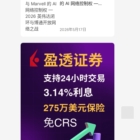
的 AI 网络控制权 —
2026 英伟达闭环与博通
开放网络之战
2026年5月17日