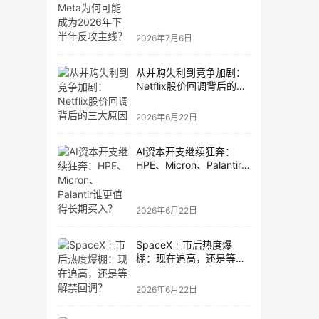
为2026年下半年反攻主
线？
2026年7月6日
从并购失利到竞争加剧：
Netflix股价回调背后的三
大原因
2026年6月22日
AI资本开支继续狂奔：
HPE、Micron、Palantir
谁更值得长期买入？
2026年6月22日
SpaceX上市后热度爆
棚：现在追高，还是等解
禁回调？
2026年6月22日