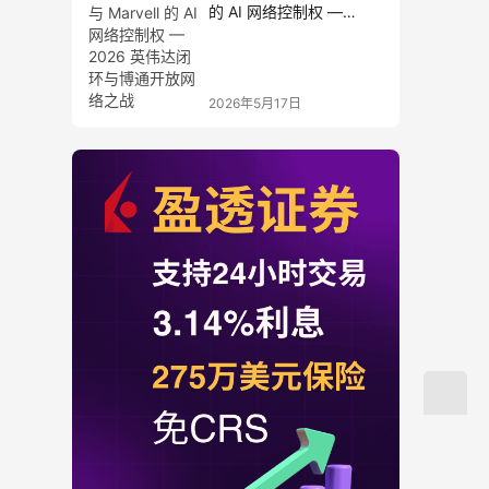
的 AI 网络控制权 —
2026 英伟达闭环与博通
开放网络之战
2026年5月17日