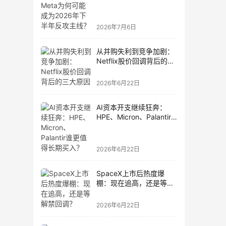
为2026年下半年反攻主
线？
2026年7月6日
从并购失利到竞争加剧：
Netflix股价回调背后的三
大原因
2026年6月22日
AI资本开支继续狂奔：
HPE、Micron、Palantir
谁更值得长期买入？
2026年6月22日
SpaceX上市后热度爆
棚：现在追高，还是等解
禁回调？
2026年6月22日