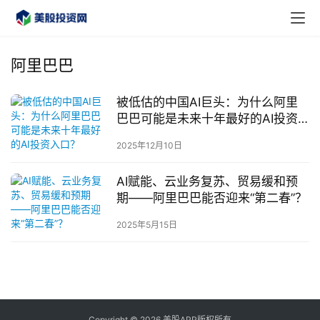
阿里巴巴
被低估的中国AI巨头：为什么阿里
首
巴巴可能是未来十年最好的AI投资
页
入口？
2025年12月10日
美
AI赋能、云业务复苏、贸易缓和预
股
期——阿里巴巴能否迎来“第二春”？
A
P
2025年5月15日
P
下
载
美
Copyright © 2026 美股APP版权所有