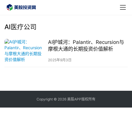
AI医疗公司
AI护城河：Palantir、Recursion与
首
摩根大通的长期投资价值解析
页
2025年9月3日
美
股
A
P
P
Copyright © 2026 美股APP版权所有
下
载
美