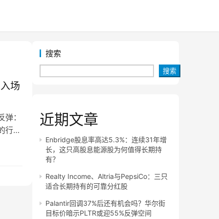
搜索
搜索
现入场
近期文章
反弹：
的行业
Enbridge股息率高达5.3%：连续31年增
长，这只高股息能源股为何值得长期持
有？
Realty Income、Altria与PepsiCo：三只
适合长期持有的可靠分红股
Palantir回调37%后还有机会吗？华尔街
目标价暗示PLTR或迎55%反弹空间