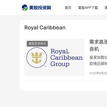
首页
美股APP下载
Royal Caribbean
需求高涨
美股投资资讯
良机
皇家加勒
疫情后邮
之一。不
2025年9月6