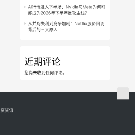
AI行情进入下半场：Nvidia与Meta为何可
能成为2026年下半年反攻主线？
从并购失利到竞争加剧：Netflix股价回调
背后的三大原因
近期评论
您尚未收到任何评论。
投资资讯