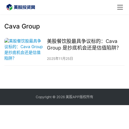
Cava Group
美股餐饮股最具争议标的：Cava
首
Group 是抄底机会还是估值陷阱？
页
2025年11月25日
美
股
A
P
P
Copyright © 2026 美股APP版权所有
下
载
美