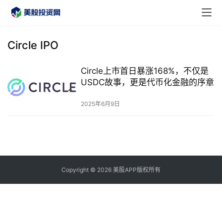
Circle IPO
Circle上市首日暴涨168%，不仅是
首
USDC故事，更是代币化金融的序章
页
2025年6月9日
美
股
A
P
P
Copyright © 2026 美股APP版权所有
下
载
美