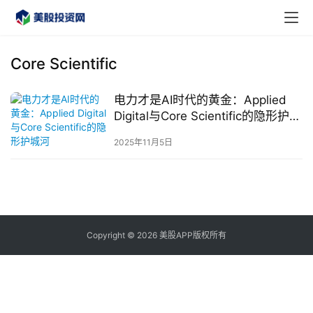
Core Scientific
电力才是AI时代的黄金：Applied
首
Digital与Core Scientific的隐形护城
页
河
2025年11月5日
美
股
A
P
P
Copyright © 2026 美股APP版权所有
下
载
美