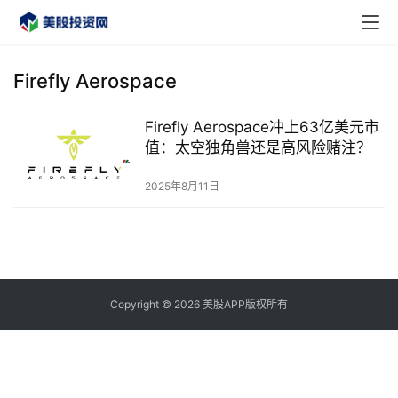
Firefly Aerospace
Firefly Aerospace冲上63亿美元市
首
值：太空独角兽还是高风险赌注？
页
2025年8月11日
美
股
A
P
P
Copyright © 2026 美股APP版权所有
下
载
美