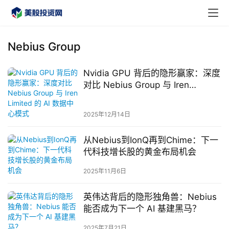
Nebius Group
Nvidia GPU 背后的隐形赢家：深度
首
对比 Nebius Group 与 Iren
页
Limited 的 AI 数据中心模式
2025年12月14日
美
股
从Nebius到IonQ再到Chime：下一
A
代科技增长股的黄金布局机会
P
P
2025年11月6日
下
载
英伟达背后的隐形独角兽：Nebius
能否成为下一个 AI 基建黑马？
美
2025年7月21日