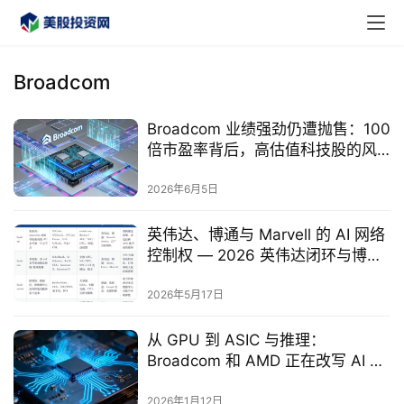
Broadcom
Broadcom 业绩强劲仍遭抛售：100
倍市盈率背后，高估值科技股的风
险正在显现
2026年6月5日
英伟达、博通与 Marvell 的 AI 网络
控制权 — 2026 英伟达闭环与博通
开放网络之战
2026年5月17日
首
从 GPU 到 ASIC 与推理：
页
Broadcom 和 AMD 正在改写 AI 芯
片格局
2026年1月12日
美