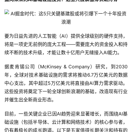
要为日益先进的人工智能（AI）提供全球级别的硬件支持，
将是一项史无前例的庞大工程——需要庞大的资金投入和持
续不断的技术升级，才能让数十亿用户无缝接入AI能力。
据麦肯锡公司（McKinsey & Company）研究，到2030
年，全球对技术基础设施的需求将推动6.7万亿美元的数据
中心支出，其中超过5万亿美元将直接由AI算力需求驱动。
这些投资将奠定下一轮全球创新浪潮的基础，改造现有行业
并催生出全新商业形态。
目前，一些关键企业已因AI趋势迎来显著增长，而围绕AI基
础设施（包括半导体、云计算和网络技术）的核心参与者，
仍有着极长的成长跑道。以下是五家值得长期关注和持有的