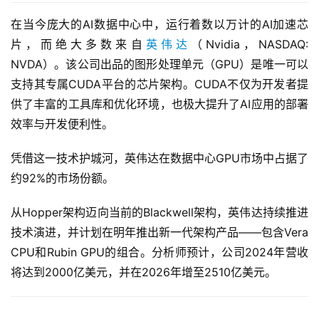
在当今庞大的AI数据中心中，运行着数以万计的AI加速芯
片，而绝大多数来自
英伟达
（Nvidia，NASDAQ: 
NVDA）。该公司出品的图形处理单元（GPU）是唯一可以
支持其专属CUDA平台的芯片架构。CUDA不仅为开发者提
供了丰富的工具库和优化环境，也极大提升了AI应用的部署
效率与开发便利性。
凭借这一技术护城河，英伟达在数据中心GPU市场中占据了
约92%的市场份额。
从Hopper架构迈向当前的Blackwell架构，英伟达持续推进
技术演进，并计划在明年推出新一代架构产品——包含Vera 
CPU和Rubin GPU的组合。分析师预计，公司2024年营收
将达到2000亿美元，并在2026年增至2510亿美元。