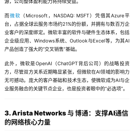
源，公司整体盈利能力将持续受益。
而
微软
（Microsoft，NASDAQ: MSFT）凭借其Azure平
台，占据全球云服务市场约21%的份额，并拥有与数百万企
业客户的深度绑定。微软丰富的软件与硬件生态体系，包括
企业级应用、Windows系统、Outlook与Excel等，为其AI
产品创造了强大的“交叉销售”基础。
此外，微软是OpenAI（ChatGPT背后公司）的战略投资
方，尽管双方关系近期略显紧张，但微软在AI领域的影响力
无可撼动。庞大的客户基础和技术生态，使微软成为AI与企
业服务融合的关键节点企业，也是投资者眼中的“必选项”。
3. Arista Networks 与 博通：支撑AI通信
的网络核心力量