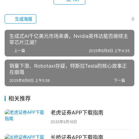
资
资
讯
生成海报
0
生成式AI千亿美元市场来袭，Nvidia英伟达能否继续主
宰芯片江湖？
上一篇
2025年6月6日 上午4:35
销量下滑、Robotaxi存疑，特斯拉Tesla的核心故事正
在崩塌
2025年6月8日 上午5:26
下一篇
相关推荐
老虎证券APP下载指南
2025年5月16日
长桥证券APP下载指南