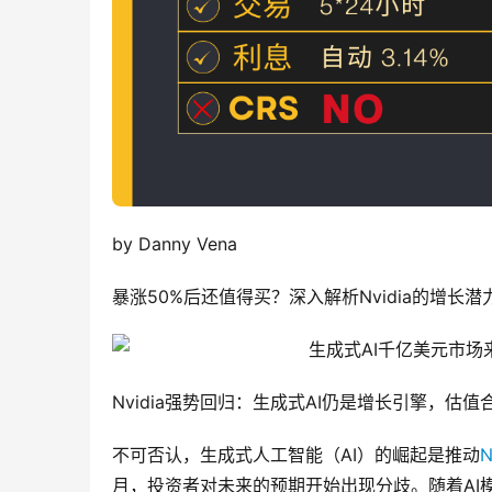
by Danny Vena
暴涨50%后还值得买？深入解析Nvidia的增长
Nvidia强势回归：生成式AI仍是增长引擎，估
不可否认，生成式人工智能（AI）的崛起是推动
N
月，投资者对未来的预期开始出现分歧。随着AI