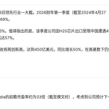
依旧领先行业一大截。2026财年第一季度（截至2024年4月27
69%。
33%。值得指出的是，该季度公司因H20芯片出口受限中国遭遇4
达57%。
收将再创新高，达到450亿美元，同比增长50%，在高基数下仍
dia的前瞻市盈率约为33倍（截至撰文时），考虑到公司预计下