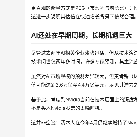
更直观的衡量方式是PEG（市盈率与增长比）：Nvi
这进一步说明其估值在快速增长背景下依然合理
AI还处在早期周期，长期机遇巨大
尽管过去两年AI相关企业涨势迅猛，但从技术演进
技术问世仅两年多时间，许多专家预测，其主流
虽然对AI市场规模的预测差异较大，但麦肯锡（McK
值可能达到2.6万亿至4.4万亿美元，足见其潜力
基于此，考虑到Nvidia当前在技术层面上的
不是买入Nvidia股票的太晚时机。
这并非空谈：我本人在今年4月仍继续增持了Nvid