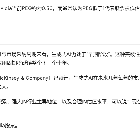
dia当前PEG约为0.56，而通常认为PEG低于1代表股票被低
。
与市场采纳周期来看，生成式AI仍处于“早期阶段”。这种突破
应用周期将延续整个下一个十年。
insey & Company）曾预计，生成式AI在未来几年每年的市
之大。
深度积累、强大的行业主导地位，以及合理的估值水平，可以说：现
ia股票。