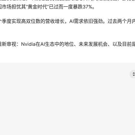
因市场担忧其“黄金时代”已过而一度暴跌37%。
两个季度实现高双位数的营收增长，AI需求依旧强劲。过去两个月
审视：Nvidia在AI生态中的地位、未来发展机会、以及目前