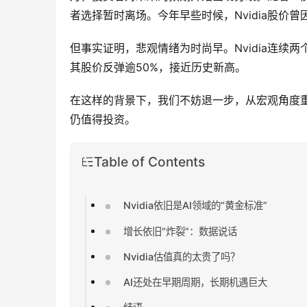
者选择暂时离场。今年早些时候，Nvidia股价曾
但事实证明，悲观情绪为时尚早。Nvidia连续
其股价反弹逾50%，接近历史新高。
在这样的背景下，我们不妨退一步，从宏观角度重新
仍值得投资。
Table of Contents
Nvidia依旧是AI领域的“黄金标准”
增长依旧“炸裂”：数据说话
Nvidia估值真的太贵了吗？
AI还处在早期周期，长期机遇巨大