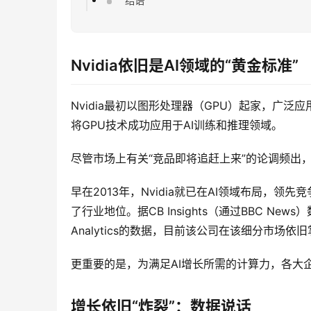
结语
Nvidia依旧是AI领域的“黄金标准”
Nvidia最初以图形处理器（GPU）起家，广
将GPU技术成功应用于AI训练和推理领域。
尽管市场上有关“竞品即将追赶上来”的论调频出
早在2013年，Nvidia就已在AI领域布局，
了行业地位。据CB Insights（通过BBC News
Analytics的数据，目前该公司在该细分市场依
更重要的是，为满足AI增长所需的计算力，各大企
增长依旧“炸裂”：数据说话