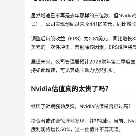
虽然增速已不再是去年那样的三位数，但Nvidia
日），公司实现创纪录营收441亿美元，同比增长
调整后每股收益（EPS）为0.81美元，同比增长
美元的一次性冲击，若剔除该因素，EPS增幅将高
展望未来，公司管理层预计2026财年第二季度营
持如此增速，可见其成长动力仍然强劲。
Nvidia估值真的太贵了吗？
经历了近期强劲反弹，Nvidia估值是否已过高？
投资者或许会惊讶地发现，并非如此。当前，Nvi
度利润将增长50%，这一估值并不算离谱。