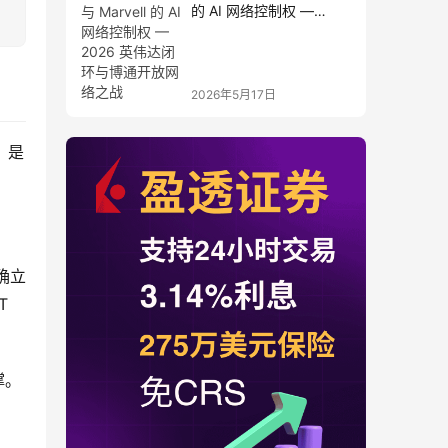
的 AI 网络控制权 —
2026 英伟达闭环与博通
开放网络之战
2026年5月17日
，是
确立
 
撑。