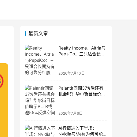
最新文章
Realty Income、Altria与
PepsiCo：三只适合长期
持有的可靠分红股
2026年7月10日
Palantir回调37%后还有
机会吗？华尔街目标价暗
示PLTR或迎55%反弹空
间
2026年7月6日
AI行情进入下半场：
Nvidia与Meta为何可能成