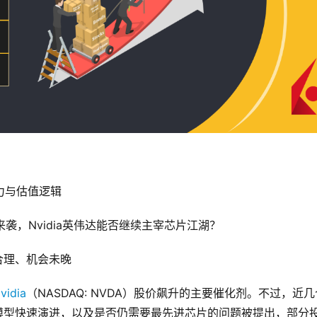
潜力与估值逻辑
值合理、机会未晚
vidia
（NASDAQ: NVDA）股价飙升的主要催化剂。不过，近几
模型快速演进，以及是否仍需要最先进芯片的问题被提出，部分