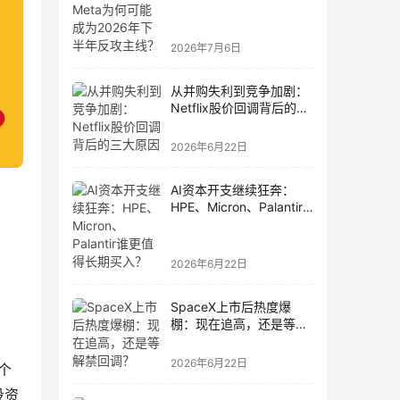
为2026年下半年反攻主
线？
2026年7月6日
从并购失利到竞争加剧：
Netflix股价回调背后的三
大原因
2026年6月22日
AI资本开支继续狂奔：
HPE、Micron、Palantir
谁更值得长期买入？
2026年6月22日
SpaceX上市后热度爆
棚：现在追高，还是等解
禁回调？
2026年6月22日
个
投资