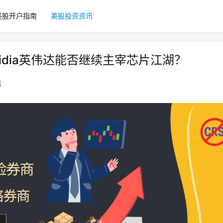
美股开户指南
美股投资资讯
idia英伟达能否继续主宰芯片江湖？
讯