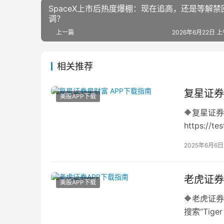
SpaceX上市后热度爆棚：现在追高，还是等解禁
调？
上一篇
2026年6月22日 上
相关推荐
复星证券
美股APP下载
🔶复星证券
https://
载…
2025年6月6日
老虎证券
美股APP下载
🔶老虎证券
搜索“Tig