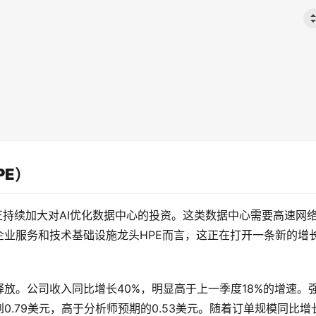
HPE）
业正持续加大对AI优化数据中心的投资。这类数据中心需要高速网
业服务和技术基础设施龙头HPE而言，这正在打开一条新的增
释放。公司收入同比增长40%，明显高于上一季度18%的增速。
.79美元，高于分析师预期的0.53美元。随着订单规模同比增