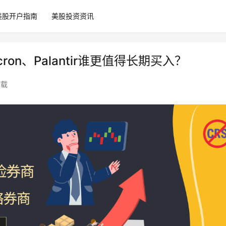
美股开户指南
美股投资资讯
ron、Palantir谁更值得长期买入？
下载