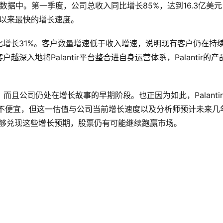
业绩数据中。第一季度，公司总收入同比增长85%，达到16.3亿美
上市以来最快的增长速度。
家，同比增长31%。客户数量增速低于收入增速，说明现有客户仍在持
入地将Palantir平台整合进自身运营体系，Palantir的产
而且公司仍处在增长故事的早期阶段。也正因为如此，Palanti
实不便宜，但这一估值与公司当前增长速度以及分析师预计未来几
ir能够兑现这些增长预期，股票仍有可能继续跑赢市场。