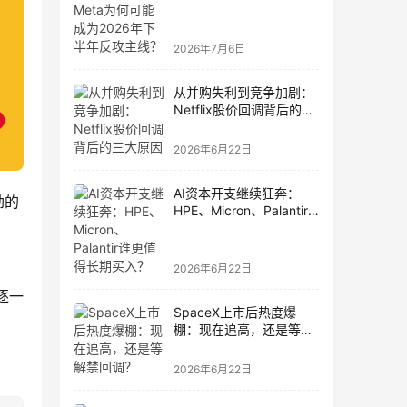
为2026年下半年反攻主
线？
2026年7月6日
从并购失利到竞争加剧：
Netflix股价回调背后的三
大原因
2026年6月22日
AI资本开支继续狂奔：
劲的
HPE、Micron、Palantir
谁更值得长期买入？
2026年6月22日
们逐一
SpaceX上市后热度爆
棚：现在追高，还是等解
禁回调？
2026年6月22日