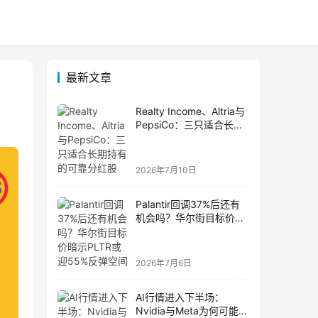
最新文章
Realty Income、Altria与
PepsiCo：三只适合长期
持有的可靠分红股
2026年7月10日
Palantir回调37%后还有
机会吗？华尔街目标价暗
示PLTR或迎55%反弹空
间
2026年7月6日
AI行情进入下半场：
Nvidia与Meta为何可能成