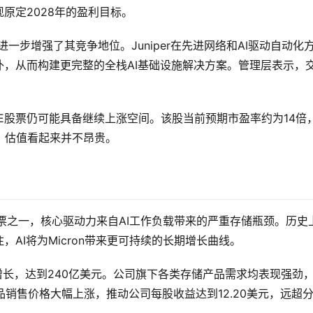
原定2028年的盈利目标。
ks，进一步增强了其竞争地位。Juniper在先进网络和AI驱动自动化
补，从而构建更完整的全栈AI基础设施解决方案。管理层表示，
E股票仍可能具备继续上涨空间。该股当前预期市盈率约为14倍
，估值看起来并不昂贵。
股票之一，核心驱动力来自AI工作负载带来的严重存储瓶颈。历史
AI将为Micron带来更可持续的长期增长曲线。
倍增长，达到240亿美元。公司旗下各类存储产品需求均表现强劲
产品销售价格大幅上涨，推动公司每股收益达到12.20美元，远超