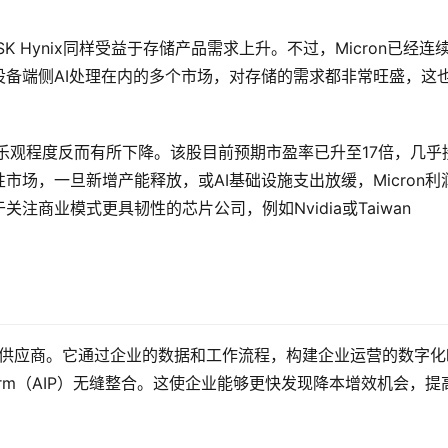
K Hynix同样受益于存储产品需求上升。不过，Micron已经连
备端侧AI处理在内的多个市场，对存储的需求都非常旺盛，这
的乐观程度反而有所下降。该股目前预期市盈率已升至17倍，几乎
性市场，一旦新增产能释放，或AI基础设施支出放缓，Micron利
商业模式更具韧性的芯片公司，例如Nvidia或Taiwan 
软件平台供应商。它通过企业的数据和工作流程，构建企业运营的数字化
gence Platform（AIP）无缝整合。这使企业能够更快发现降本增效机会，