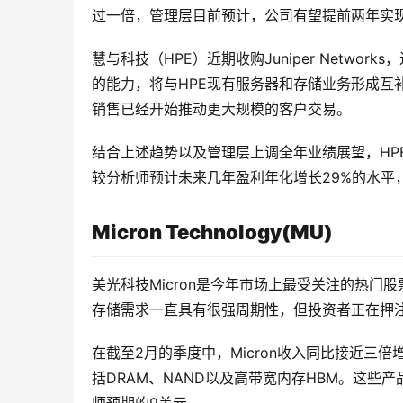
过一倍，管理层目前预计，公司有望提前两年实现
慧与科技（HPE）近期收购Juniper Networ
的能力，将与HPE现有服务器和存储业务形成互
销售已经开始推动更大规模的客户交易。
结合上述趋势以及管理层上调全年业绩展望，HP
较分析师预计未来几年盈利年化增长29%的水平
Micron Technology(MU)
美光科技Micron是今年市场上最受关注的热门
存储需求一直具有很强周期性，但投资者正在押注，
在截至2月的季度中，Micron收入同比接近三
括DRAM、NAND以及高带宽内存HBM。这些