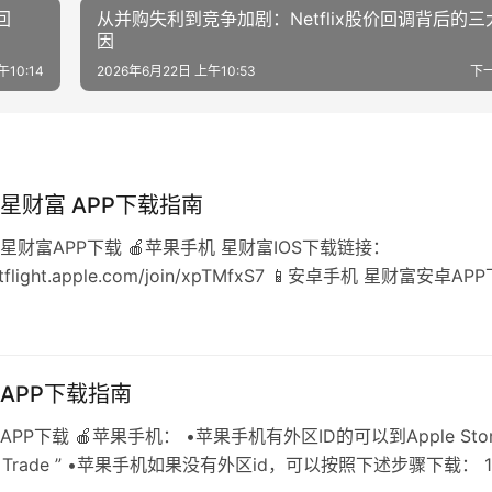
回
从并购失利到竞争加剧：Netflix股价回调背后的三
因
午10:14
2026年6月22日 上午10:53
下
星财富 APP下载指南
星财富APP下载 🍎苹果手机 星财富IOS下载链接：
testflight.apple.com/join/xpTMfxS7 📱安卓手机 星财富安卓AP
APP下载指南
APP下载 🍎苹果手机： •苹果手机有外区ID的可以到Apple Stor
er Trade ” •苹果手机如果没有外区id，可以按照下述步骤下载： 1.