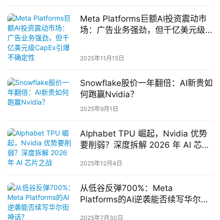
Meta Platforms巨额AI投资震动市
场：广告业务强劲，但千亿美元级
CapEx引爆不确定性
2025年11月15日
Snowflake股价一年翻倍：AI新贵如
何跑赢Nvidia？
2025年9月1日
Alphabet TPU 崛起，Nvidia 优势
要削弱？深度拆解 2026 年 AI 芯片
之战
2025年12月4日
从低谷反弹700%：Meta
Platforms的AI逆袭能否续写华尔街
神话？
2025年7月30日