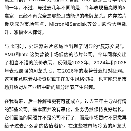
的一年。不过，与过去几年不同的是，今年表现最亮眼的AI
赢家，已经不再完全是那些耳熟能详的老牌龙头。内存芯片
板块成为市场焦点，Micron和Sandisk等公司股价大幅飙
升，涨幅令人惊讶。
与此同时，处理器芯片领域也出现了明显的“复苏交易”。
AMD和Intel这类曾被市场低估的芯片公司，今年同样交出
了相当不错的股价表现。反倒是2023年、2024年和2025
年表现最强的AI龙头股，在2026年的走势普遍相对疲弱。
这可能意味着AI投资逻辑正在发生风格切换，也可能只是市
场开始对AI产业链中新的细分环节产生兴趣。
在我看来，后一种解释更有可能成立。过去三年主导AI行情
的那些公司，基本面并没有恶化，业务仍然保持良好增长。
它们面临的问题并不是公司不行了，而是市场暂时不愿意再
给予过去那么高的估值溢价。在这些被市场冷落的AI龙头