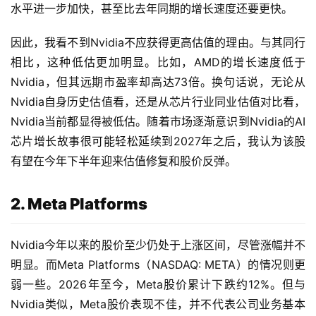
水平进一步加快，甚至比去年同期的增长速度还要更快。
因此，我看不到Nvidia不应获得更高估值的理由。与其同行
相比，这种低估更加明显。比如，AMD的增长速度低于
Nvidia，但其远期市盈率却高达73倍。换句话说，无论从
Nvidia自身历史估值看，还是从芯片行业同业估值对比看，
Nvidia当前都显得被低估。随着市场逐渐意识到Nvidia的AI
芯片增长故事很可能轻松延续到2027年之后，我认为该股
有望在今年下半年迎来估值修复和股价反弹。
2. Meta Platforms
Nvidia今年以来的股价至少仍处于上涨区间，尽管涨幅并不
明显。而Meta Platforms（NASDAQ: META）的情况则更
弱一些。2026年至今，Meta股价累计下跌约12%。但与
Nvidia类似，Meta股价表现不佳，并不代表公司业务基本