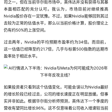
司之一，但在当前华尔街市场中，英伟达并没有获得与其基
本面相匹配的充分认可。我认为，市场目前对继续推高
Nvidia股价存在一定犹豫。不过，如果Nvidia能够回到其过
去较为正常的估值水平，那么以当前价格计算，股价理论上
仍有约50%的上涨空间。
过去两年，Nvidia的平均预期市盈率约为34倍。而目前，
这一估值已经降至约21.7倍，几乎与标普500指数的远期市
盈率处于相近水平。
如果投资者只看到这个估值变化，可能会误以为Nvidia最好
的增长阶段已经过去，公司的增长速度正在明显放缓。但事
实并非如此。根据华尔街分析师预测，英伟达下一个季度的
营收有望同比增长96%。这不仅意味着公司收入增速较当前