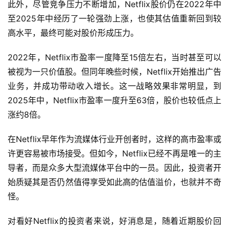
此外，尽管竞争压力不断增加，Netflix股价仍在2022年中
至2025年中经历了一轮强劲上涨，也使其估值重新回到较
高水平，最终可能对股价形成压力。
2022年，Netflix市盈率一度降至15倍左右，当时甚至可以
被视为一只价值股。但同年晚些时候，Netflix开始推出广告
业务，并成功带动收入增长。这一战略效果非常明显，到
2025年中，Netflix市盈率一度升至63倍，股价也较低点上
涨约8倍。
在Netflix早年作为流媒体行业开创者时，这样的高市盈率或
许更容易被市场接受。但如今，Netflix已经不再是唯一的主
导者，而是众多大型流媒体平台中的一员。因此，投资者开
始质疑其是否仍然值得享受如此高的估值溢价，也就并不奇
怪。
首
页
对看好Netflix的投资者来说，好消息是，随着近期股价回