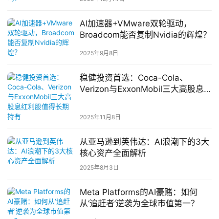
AI加速器+VMware双轮驱动，
Broadcom能否复制Nvidia的辉煌？
2025年9月8日
稳健投资首选：Coca-Cola、
Verizon与ExxonMobil三大高股息
红利股值得长期持有
2025年11月8日
从亚马逊到英伟达：AI浪潮下的3大
核心资产全面解析
2025年8月3日
Meta Platforms的AI豪赌：如何
从‘追赶者’逆袭为全球市值第一？