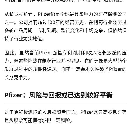
Pfizer目前仍希望维持其股息政策，而不是主动削减分红。
美
股
从长期视角看，Pfizer仍是全球最具影响力的医疗保健公司
A
之一。公司拥有超过100年的经营历史，在制药行业经历过
P
多轮产品周期、专利到期、监管变化和市场竞争，但依然保
P
持了行业龙头地位。
下
载
因此，虽然当前Pfizer面临专利到期和收入增长放缓的压
力，但这些挑战在制药行业并不罕见。它们更像是大型药企
美
发展过程中的周期性逆风，而不一定会永久性破坏Pfizer的
股
长期竞争力。
开
户
指
Pfizer：风险与回报或已达到较好平衡
南
对于更积极进取的股息投资者而言，Pfizer这只高股息医药
美
巨头股票可能值得承担一定风险。
股
投