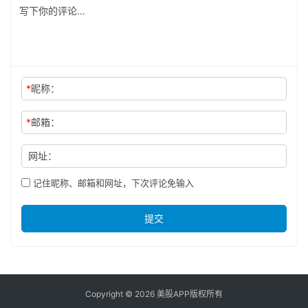
*
昵称：
*
邮箱：
网址：
记住昵称、邮箱和网址，下次评论免输入
提交
Copyright © 2026 美股APP版权所有