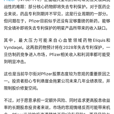
战性的难题：部分核心药物即将失去专利保护。对于医药企
业来说，药品专利到期并不罕见，这是行业周期的一部分。
但问题在于，Pfizer目前似乎还没有足够重磅的新药，能够
完全填补即将失去专利保护的明星产品所带来的收入缺口。
其中，最大压力可能来自心血管领域药物Eliquis和
Vyndaqel。这两款药物预计将在2028年失去专利保护，一
旦仿制药竞争进入市场，Pfizer相关收入和利润率都可能受
到明显冲击。
这也是当前华尔街对Pfizer股票态度较为悲观的重要原因之
一。投资者担心专利悬崖会拖累公司未来几年业绩表现，并
限制股价修复空间。
不过，对于愿意承担一定额外风险、同时追求更高股息收益
率的长期股息投资者来说，市场的悲观情绪反而可能带来机