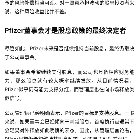
予的风险补偿相当可观。对于愿意承担波动的股息投资者来
说，这种风险收益比并不差。
Pfizer董事会才是股息政策的最终决定者
尽管如此，Pfizer未来是否继续维持当前股息，最终仍取决
于公司董事会。
如果董事会希望继续支付股息，而公司也具备相应财务能
力，那么股息就有较大概率继续发放。从目前情况看，
Pfizer似乎仍有能力支撑分红，而管理层也在向市场释放类
似信号。
公司管理层已经明确表示，Pfizer的目标是支持股息。一般
首
来说，如果董事会已经倾向于削减股息，首席执行官通常不
页
会轻易对外释放如此明确的表态。因此，从管理层言论看，