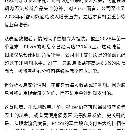
这就会导致收入错配：专利到期带来的收入损失，可能在短
期内无法被新产品完全弥补。对Pfizer而言，公司至少到
2028年前都可能面临收入增长压力，之后才有机会重新恢
复业务增长。
从表面数据看，情况似乎更加令人担忧。截至2026年第一
季度末，Pfizer的派息率已经高达130%以上。这意味着，
如果仅从会计利润角度衡量，公司用于支付股息的金额已经
超过了净利润水平。对于一只股息收益率高达6.6%的股票
而言，投资者担心分红可持续性完全可以理解。
但分析股息安全性时，不能只看每股收益或净利润。因为股
息最终是用现金流支付的，而不是用会计利润支付的。
这意味着，在盈利改善之前，Pfizer仍然可以通过资产负债
表上的现金，或适度使用债务来支持股息发放。更关键的
是，从现金流角度看，Pfizer的现金股息支付率大约徘徊在