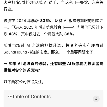
客户打造定制化对话式 AI 助手，广泛应用于餐饮、汽车等
行业。
该股在 2024 年暴涨 
835%
，堪称 AI 板块最耀眼的明星之
一。但进入 2025 年后走势急转直下——年内股价已累计下
跌 
43%
，其中仅过去一个月就大跌 
38%
。
随着市场对 AI 泡沫的担忧升温，投资者确实有理由对 
SoundHound 持谨慎态度。那么，一个重要问题来了：
➡️ 
如果 AI 泡沫真的破裂，还有哪些 AI 股票能为投资者提
供相对安全的避风港？
以下两家公司值得关注。
Table of Contents