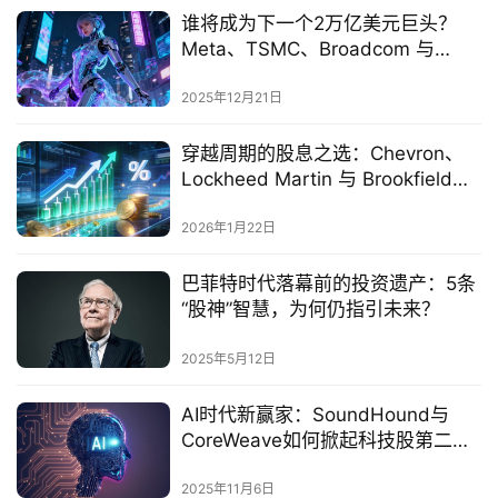
谁将成为下一个2万亿美元巨头？
Meta、TSMC、Broadcom 与
Tesla 的终极对决
2025年12月21日
穿越周期的股息之选：Chevron、
Lockheed Martin 与 Brookfield
Renewable 深度解析
2026年1月22日
巴菲特时代落幕前的投资遗产：5条
“股神”智慧，为何仍指引未来？
2025年5月12日
AI时代新赢家：SoundHound与
CoreWeave如何掀起科技股第二波
上涨潮
2025年11月6日