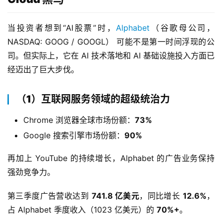
当投资者想到“AI股票”时，
Alphabet
（谷歌母公司，
NASDAQ: GOOG / GOOGL） 可能不是第一时间浮现的公
司。但实际上，它在 AI 技术落地和 AI 基础设施投入方面已
经迈出了巨大步伐。
（1）互联网服务领域的超级统治力
Chrome 浏览器全球市场份额：
73%
Google 搜索引擎市场份额：
90%
再加上 YouTube 的持续增长，Alphabet 的广告业务保持
强劲竞争力。
第三季度广告营收达到 
741.8 亿美元
，同比增长 
12.6%
，
占 Alphabet 季度收入（1023 亿美元）的 
70%+
。