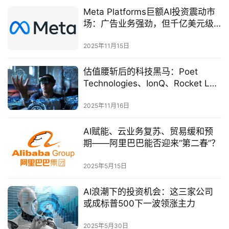
Meta Platforms巨额AI投资震动市
场：广告业务强劲，但千亿美元级
CapEx引爆不确定性
2025年11月15日
估值腰斩后的科技黑马：Poet
Technologies、IonQ、Rocket Lab
正进入机构加仓窗口
2025年11月16日
AI赋能、云业务复苏、贸易缓和预
期——阿里巴巴能否迎来“第二春”？
2025年5月15日
AI浪潮下的投资机会：这三家公司
或成标普500下一波领涨主力
2025年5月30日