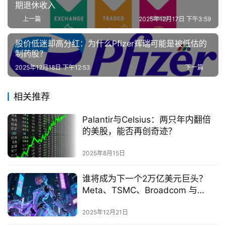
期退休收入
上一篇
2025年12月17日 下午3:59
股价低迷却高分红：为什么Pfizer辉瑞可能是被低估的
制药股？
2025年12月18日 下午12:53
下一篇
相关推荐
Palantir与Celsius：两只年内翻倍
的美股，能否再创奇迹？
2025年8月15日
谁将成为下一个2万亿美元巨头？
Meta、TSMC、Broadcom 与
Tesla 的终极对决
2025年12月21日