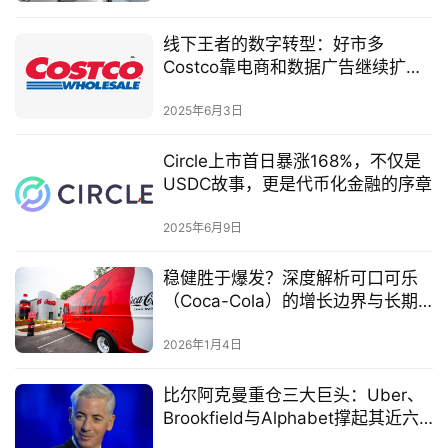
线下王者的数字转型：好市多
Costco靠电商和数据广告继续扩大
护城河
2025年6月3日
Circle上市首日暴涨168%，不仅是
USDC故事，更是代币化金融的序章
2025年6月9日
稳健胜于爆发？深度解析可口可乐
（Coca-Cola）的增长边界与长期
投资价值
2026年1月4日
比尔阿克曼重仓三大巨头：Uber、
Brookfield与Alphabet撑起其近六
成仓位