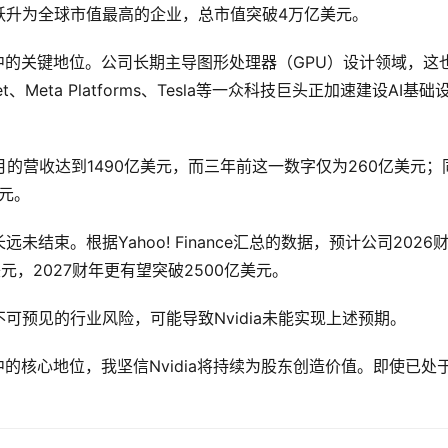
跃升为全球市值最高的企业，总市值突破4万亿美元。
业链中的关键地位。公司长期主导图形处理器（GPU）设计领域，这
Meta Platforms、Tesla等一众科技巨头正加速建设AI基础
个月的营收达到1490亿美元，而三年前这一数字仅为260亿美元；
美元。
未结束。根据Yahoo! Finance汇总的数据，预计公司2026
美元，2027财年更有望突破2500亿美元。
预见的行业风险，可能导致Nvidia未能实现上述预期。
的核心地位，我坚信Nvidia将持续为股东创造价值。即使已处