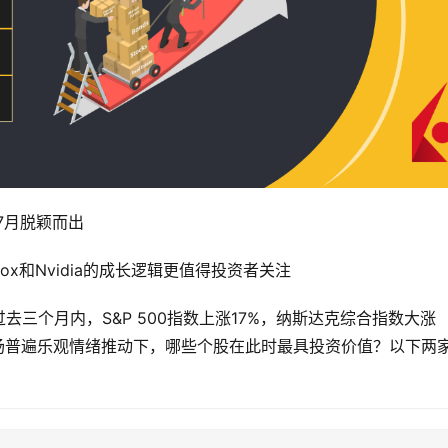
在7月脱颖而出
三个月内，S&P 500指数上涨17%，纳斯达克综合指数大涨
市场普遍乐观情绪推动下，哪些个股在此时最具投资价值？以下两