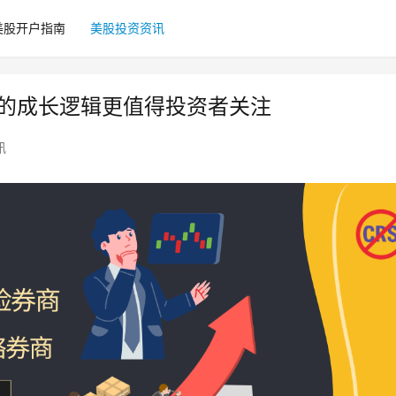
美股开户指南
美股投资资讯
dia的成长逻辑更值得投资者关注
讯