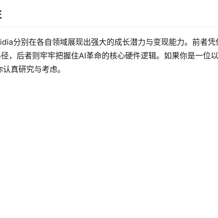
注
vidia分别在各自领域展现出强大的成长潜力与变现能力。前者凭
路径，后者则牢牢把握住AI革命的核心硬件逻辑。如果你是一位
你认真研究与考虑。