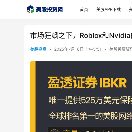
首页
美股APP下载
市场狂飙之下，Roblox和Nvi
美股投资
•
2025年7月16日 上午5:51
•
美股投资资