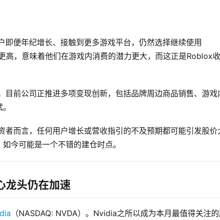
多用户即便年纪增长、接触到更多游戏平台，仍然选择继续使用
入更高，意味着他们在游戏内消费的潜力更大，而这正是Roblox
来源。目前公司正推进多项变现创新，包括品牌周边商品销售、游戏
试。
期投资者而言，任何用户增长或营收指引的不及预期都可能引发股价
，如今可能是一个不错的建仓时点。
核心龙头仍在加速
dia
（NASDAQ: NVDA）。Nvidia之所以成为本月最值得关注