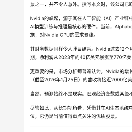
票之一，并不令人意外。撰写本文时，该公司已
Nvidia的崛起，源于其在人工智能（AI）产
AI模型训练与推理最核心的硬件。当前，Alphabet、
施，对Nvidia GPU的需求暴涨。
其财务数据同样令人瞠目结舌。Nvidia过去12
期，净利润从2023年的40亿美元暴涨至770亿
更重要的是，市场分析师普遍认为，Nvidia的增长远
（截至2026年1月25日）的营收将接近2000亿
当然，预测始终不是现实。宏观经济变数或某些不可
尽管如此，从长期视角看，凭借其在AI生态系统中
位，它仍是当前值得重点关注的优质股票。