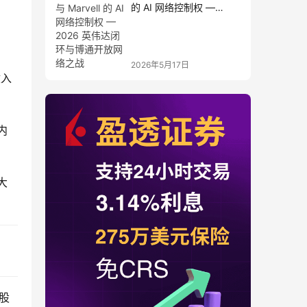
的 AI 网络控制权 —
2026 英伟达闭环与博通
开放网络之战
2026年5月17日
收入
内
大
的股