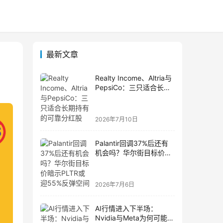
最新文章
Realty Income、Altria与
PepsiCo：三只适合长期
持有的可靠分红股
2026年7月10日
Palantir回调37%后还有
机会吗？华尔街目标价暗
示PLTR或迎55%反弹空
间
2026年7月6日
AI行情进入下半场：
Nvidia与Meta为何可能成