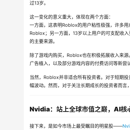
过13岁。
这一变化的意义重大，体现在两个方面：
一方面，这表明Roblox的用户粘性极强，许
Roblox；另一方面，13岁以上用户的可支配收
的主要来源。
除了游戏内购买，Roblox也在积极拓展收入
广告植入，以及部分游戏内容的付费访问等新尝
当然，Roblox并非适合所有投资者。对于短
幅波动。然而，对于关注长期成长的投资者而言
Nvidia：站上全球市值之巅，AI
接下来，是如今市场上最受瞩目的明星股——
Nvi