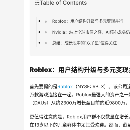
Table of Contents
Roblox：用户结构升级与多元变现并行
Nvidia：站上全球市值之巅，AI核心龙头
总结：成长股中的“双子星”值得关注
Roblox：用户结构升级与多元变
首先要提的是
Roblox
（NYSE: RBLX）。
万款游戏连接在一起。Roblox最强大的资产之
（DAUs）从约2300万增长至目前的近9800
更值得注意的是，Roblox用户群不仅数量在增长
在13岁以下的儿童群体中尤其受欢迎。然而，截至3