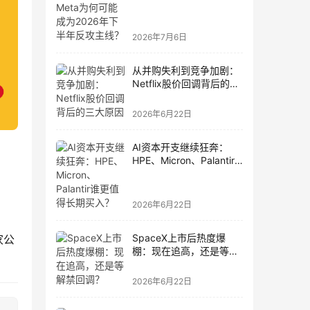
为2026年下半年反攻主
线？
2026年7月6日
从并购失利到竞争加剧：
Netflix股价回调背后的三
大原因
2026年6月22日
AI资本开支继续狂奔：
HPE、Micron、Palantir
谁更值得长期买入？
2026年6月22日
SpaceX上市后热度爆
家公
棚：现在追高，还是等解
禁回调？
2026年6月22日