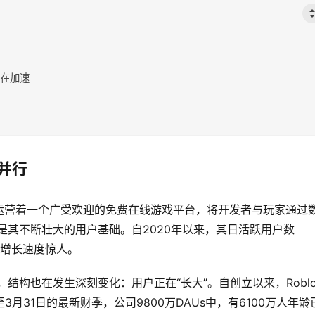
仍在加速
现并行
该公司运营着一个广受欢迎的免费在线游戏平台，将开发者与玩家通过
一是其不断壮大的用户基础。自2020年以来，其日活跃用户数
万，增长速度惊人。
，结构也在发生深刻变化：用户正在“长大”。自创立以来，Roblo
月31日的最新财季，公司9800万DAUs中，有6100万人年龄