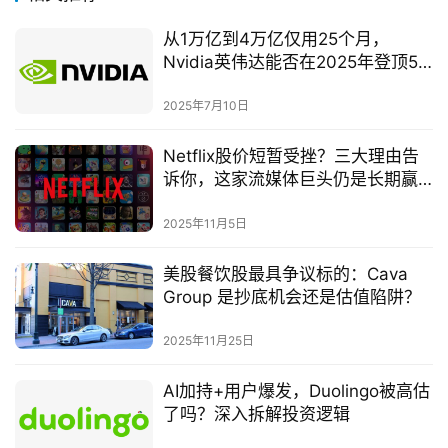
从1万亿到4万亿仅用25个月，
Nvidia英伟达能否在2025年登顶5
万亿？
2025年7月10日
Netflix股价短暂受挫？三大理由告
诉你，这家流媒体巨头仍是长期赢
家
2025年11月5日
美股餐饮股最具争议标的：Cava
Group 是抄底机会还是估值陷阱？
2025年11月25日
AI加持+用户爆发，Duolingo被高估
了吗？深入拆解投资逻辑