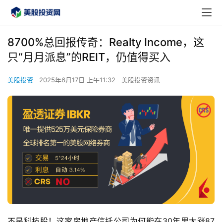
8700%总回报传奇：Realty Income，这
只“月月派息”的REIT，仍值得买入
美股投资
2025年6月17日 上午11:32
美股投资资讯
不是科技股！这家房地产信托公司为何能在30年里大涨87