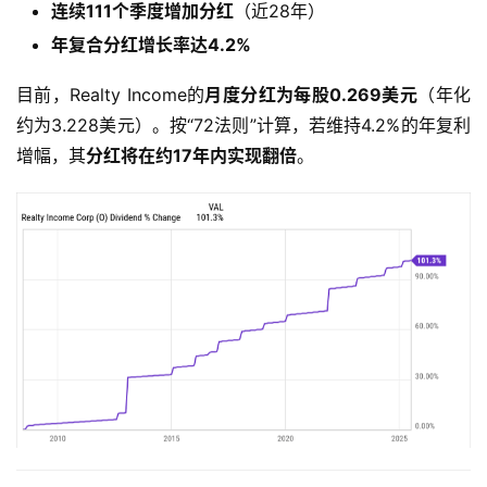
连续111个季度增加分红
（近28年）
年复合分红增长率达4.2%
目前，Realty Income的
月度分红为每股0.269美元
（年化
约为3.228美元）。按“72法则”计算，若维持4.2%的年复利
增幅，其
分红将在约17年内实现翻倍
。
首
页
美
股