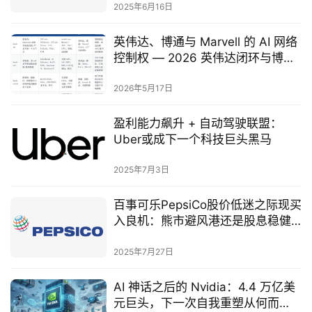
2025年6月16日
英伟达、博通与 Marvell 的 AI 网络
控制权 — 2026 英伟达闭环与博通
开放网络之战
2026年5月17日
盈利能力飙升 + 自动驾驶联盟：
Uber或成下一个科技巨头黑马
2025年7月3日
百事可乐PepsiCo股价低迷之际现买
入良机：熊市避风港还是股息稳健
王者？
2025年7月27日
AI 神话之后的 Nvidia：4.4 万亿美
元巨头，下一次自我重塑从何而