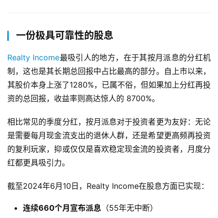
一份极具可靠性的股息
Realty Income
最吸引人的地方，在于其按月派息的分红机
制，这也是其长期总回报中占比最高的部分。自上市以来，
其股价本身上涨了1280%，已属不俗，但如果加上分红再投
资的总回报，收益率则高达惊人的 8700%。
相比常见的季度分红，按月派息对于投资者更为友好：无论
是需要每月现金流支出的退休人群，还是希望更高频再投资
的复利玩家，抑或仅仅是喜欢稳定现金流的投资者，月度分
红都更具吸引力。
截至2024年6月10日，Realty Income在股息方面已实现：
连续660个月宣布派息
（55年无中断）