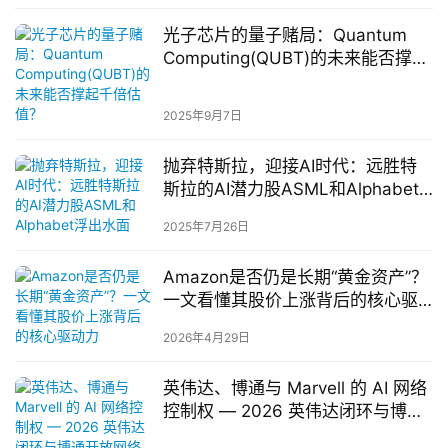
光子芯片的量子赌局：Quantum
Computing(QUBT)的未来能否撑起
千倍估值？
2025年9月7日
抛弃特斯拉，迎接AI时代：远胜特
斯拉的AI潜力股ASML和Alphabet
浮出水面
2025年7月26日
Amazon是否仍是长期“黄金资产”？
一文看懂其股价上涨背后的核心驱
动力
2026年4月29日
英伟达、博通与 Marvell 的 AI 网络
控制权 — 2026 英伟达闭环与博通
开放网络之战