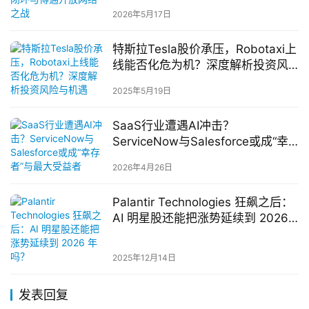
2026年5月17日
特斯拉Tesla股价承压，Robotaxi上
线能否化危为机？深度解析投资风
险与机遇
2025年5月19日
SaaS行业遭遇AI冲击？
ServiceNow与Salesforce或成“幸
存者”与最大受益者
2026年4月26日
Palantir Technologies 狂飙之后：
AI 明星股还能把涨势延续到 2026
年吗？
2025年12月14日
发表回复