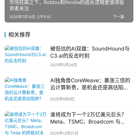
市场狂飙之下，Roblox和Nvidia的成长逻辑更值得投
资者关注
2025年7月16日 上午5:51
下一篇
相关推荐
被低估的AI双雄：SoundHound与
C3.ai的反击时刻
2025年5月24日
AI独角兽CoreWeave：暴涨三倍的
云计算新贵，是机会还是高估陷
阱？
2025年6月8日
谁将成为下一个2万亿美元巨头？
Meta、TSMC、Broadcom 与
Tesla 的终极对决
2025年12月21日