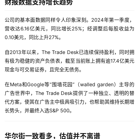
财报数据支持增长趋势
公司的基本面数据同样令人印象深刻。2024年第一季度，
营收达6.16亿美元，同比增长25%；经调整后每股收益为
0.10美元，同比上升27%。
自2013年以来，The Trade Desk已连续保持盈利，同时拥
有极为稳健的资产负债表，截至当前账上拥有逾17.4亿美元
现金与可交易证券，且完全无债务。
在Meta和Google等“围墙花园”（walled garden）主导的
广告世界中，The Trade Desk提供了一种独立、透明的替
代方案，使其在广告主中极具吸引力，也帮助其维持长期增
长势头，并最终入选S&P 500。
首
页
华尔街一致看多，估值并不离谱