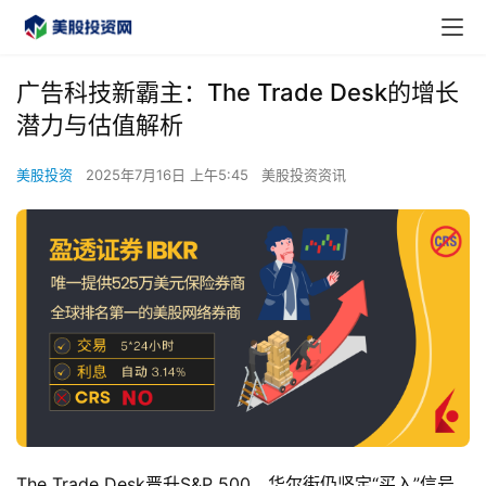
广告科技新霸主：The Trade Desk的增长
潜力与估值解析
美股投资
2025年7月16日 上午5:45
美股投资资讯
The Trade Desk晋升S&P 500，华尔街仍坚定“买入”信号