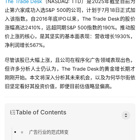
The Trade Desk
（NASDAQ: TTD）是2025年截至目前为
止第六家成功入选S&P 500的公司，计划于7月18日正式加
入该指数。自2016年底IPO以来，The Trade Desk的股价
涨幅高达2410%，远超同期S&P 500指数的190%。推动股
价上涨的核心，是其坚实的基本面表现：营收增长1930%，
净利润增长567%。
尽管该股已大幅上涨，且公司在程序化广告领域表现出色，
但许多分析人士仍认为，The Trade Desk的黄金增长期才
刚刚开始。本文将深入分析其未来机会，以及为何华尔街依
旧坚定看好其投资价值，即便目前估值略显偏高。
Table of Contents
广告行业的范式转变