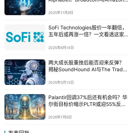
成为2025最具潜力三强
2025年11月9日
SoFi Technologies股价一年翻倍，
五年后或再涨一倍？一文看透这家
金融科技新贵的成长逻辑
2025年6月14日
两大成长股重挫后能否迎来反弹？
揭秘SoundHound AI与The Trade
Desk的最新财报亮点
2025年5月13日
Palantir回调37%后还有机会吗？华
尔街目标价暗示PLTR或迎55%反弹
空间
2026年7月6日