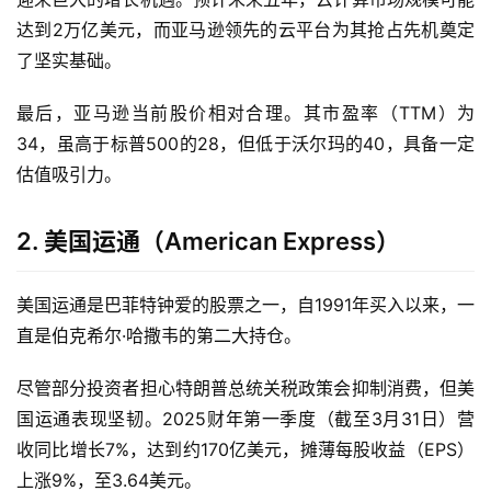
达到2万亿美元，而亚马逊领先的云平台为其抢占先机奠定
了坚实基础。
最后，亚马逊当前股价相对合理。其市盈率（TTM）为
34，虽高于标普500的28，但低于沃尔玛的40，具备一定
估值吸引力。
2. 美国运通（American Express）
美国运通是巴菲特钟爱的股票之一，自1991年买入以来，一
直是伯克希尔·哈撒韦的第二大持仓。
尽管部分投资者担心特朗普总统关税政策会抑制消费，但美
国运通表现坚韧。2025财年第一季度（截至3月31日）营
收同比增长7%，达到约170亿美元，摊薄每股收益（EPS）
上涨9%，至3.64美元。