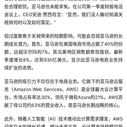
些合理担忧。亚马逊也未能幸免。在公司第一季度财报电话
会议上，CEO安迪·贾西坦言：“显然，我们没人确切知道关
税将何时以及如何落定。”
但过度聚焦于关税带来的短期影响，可能会忽视亚马逊的长
期成长潜力。首先，亚马逊在美国电商市场占据了40%的份
额，远超沃尔玛的7%。其北美地区销售额表现强劲，最新
季度增长8%，达到930亿美元，显示出亚马逊电商业务持
续扩张的态势。
亚马逊的吸引力不仅仅在于电商业务。它旗下的亚马逊云服
务（Amazon Web Services，AWS）是全球最大云计算平
台，市场占有率达30%，领先于微软Azure的21%。AWS贡
献了母公司约63%的营业收入，是亚马逊长期战略的核心。
此外，随着人工智能（AI）技术推动云计算需求爆发，AWS
迎来巨大的增长机遇。预计未来五年，云计算市场规模可能