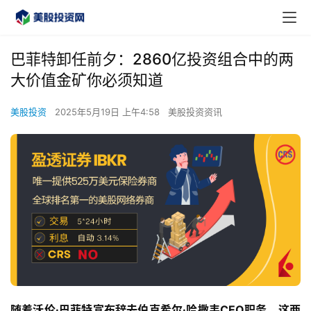
巴菲特卸任前夕：2860亿投资组合中的两
大价值金矿你必须知道
美股投资
2025年5月19日 上午4:58
美股投资资讯
随着沃伦·巴菲特宣布辞去伯克希尔·哈撒韦CEO职务，这两