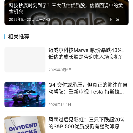
科技抄底时刻到了？三大低估优质股，估值回调中的黄
金机会
2025年5月20日 上午7:43
下一篇
相关推荐
迈威尔科技Marvell股价暴跌43%：
低估的成长股是否迎来入场良机？
2025年9月5日
Q4 交付或承压，但真正的赌注在自
动驾驶：重新审视 Tesla 特斯拉的
长期逻辑
2026年1月1日
风雨过后见彩虹：三只下跌超20%
的S&P 500优质股仍有强劲派息潜