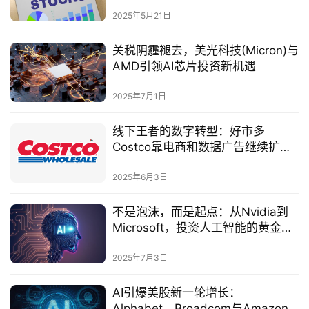
力
2025年5月21日
关税阴霾褪去，美光科技(Micron)与
AMD引领AI芯片投资新机遇
2025年7月1日
线下王者的数字转型：好市多
Costco靠电商和数据广告继续扩大
护城河
2025年6月3日
不是泡沫，而是起点：从Nvidia到
Microsoft，投资人工智能的黄金入
口
2025年7月3日
AI引爆美股新一轮增长：
Alphabet、Broadcom与Amazon