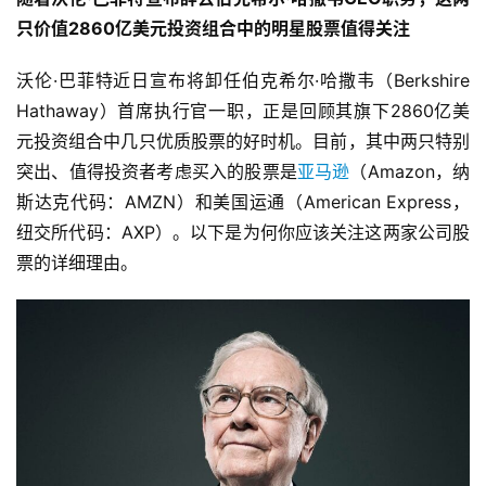
只价值2860亿美元投资组合中的明星股票值得关注
沃伦·巴菲特近日宣布将卸任伯克希尔·哈撒韦（Berkshire 
Hathaway）首席执行官一职，正是回顾其旗下2860亿美
元投资组合中几只优质股票的好时机。目前，其中两只特别
突出、值得投资者考虑买入的股票是
亚马逊
（Amazon，纳
斯达克代码：AMZN）和美国运通（American Express，
纽交所代码：AXP）。以下是为何你应该关注这两家公司股
票的详细理由。