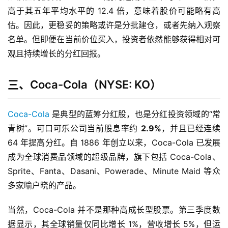
高于其五年平均水平的 12.4 倍，意味着股价可能略有高
估。因此，更稳妥的策略或许是分批建仓，或者先纳入观察
名单。但即便在当前价位买入，投资者依然能够获得相对可
观且持续增长的分红回报。
三、Coca-Cola（NYSE: KO）
Coca-Cola
 是典型的蓝筹分红股，也是分红投资领域的“常
青树”。可口可乐公司当前股息率约 
2.9%
，并且已经连续 
64 年提高分红。自 1886 年创立以来，Coca-Cola 已发展
成为全球消费品领域的超级品牌，旗下包括 Coca-Cola、
Sprite、Fanta、Dasani、Powerade、Minute Maid 等众
首
多家喻户晓的产品。
页
当然，Coca-Cola 并不是那种高成长型股票。第三季度数
美
据显示，其全球销量仅同比增长 1%，营收增长 5%，但运