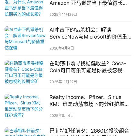
Amazon 亚马逊是当下最值得长期
买入的成长股？
2025年11月29日
AI冲击下的错杀机会：解读
ServiceNow与Microsoft的价值重
估逻辑
2026年4月4日
在动荡市场寻找稳健收益？Coca-
Cola可口可乐可能是你最被忽视的
长期金矿
2025年11月22日
Realty Income、Pfizer、Sirius
XM：谁是动荡市场下的分红护城
河？
2025年8月4日
巴菲特卸任前夕：2860亿投资组合