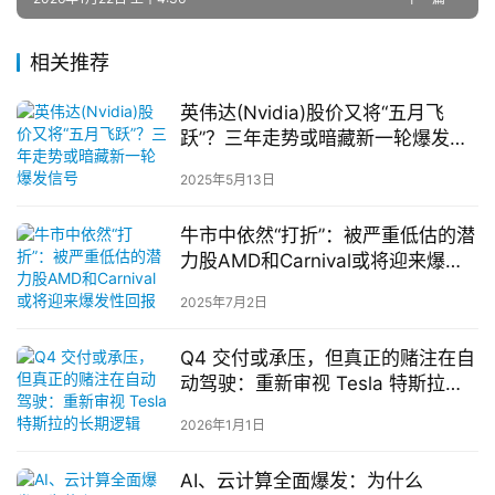
相关推荐
英伟达(Nvidia)股价又将“五月飞
跃”？三年走势或暗藏新一轮爆发信
号
2025年5月13日
牛市中依然“打折”：被严重低估的潜
力股AMD和Carnival或将迎来爆发
性回报
2025年7月2日
Q4 交付或承压，但真正的赌注在自
动驾驶：重新审视 Tesla 特斯拉的
长期逻辑
2026年1月1日
AI、云计算全面爆发：为什么