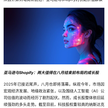
亚马逊与Shopify：两大值得在八月结束前布局的成长股
2025年已接近尾声，八月也即将落幕。纵观今年，市场因
宏观经济发展、地缘政治紧张，以及围绕人工智能（AI）公
司估值的波动而经历了剧烈起伏。然而，成长股整体依旧延
续强劲的多头走势。截至目前，科技股权重较高的纳斯达克