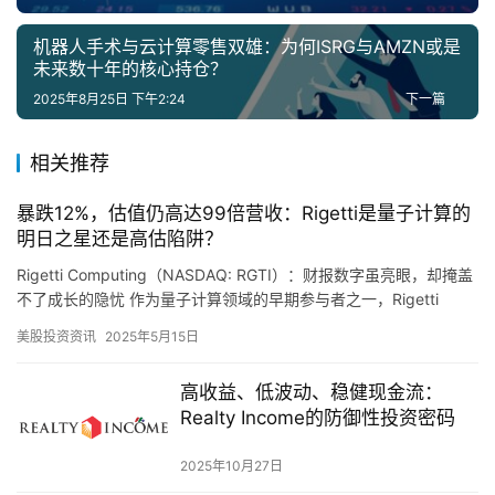
机器人手术与云计算零售双雄：为何ISRG与AMZN或是
未来数十年的核心持仓？
2025年8月25日 下午2:24
下一篇
相关推荐
暴跌12%，估值仍高达99倍营收：Rigetti是量子计算的
明日之星还是高估陷阱？
Rigetti Computing（NASDAQ: RGTI）：财报数字虽亮眼，却掩盖
不了成长的隐忧 作为量子计算领域的早期参与者之一，Rigetti
Computing（纳斯达克…
美股投资资讯
2025年5月15日
高收益、低波动、稳健现金流：
Realty Income的防御性投资密码
2025年10月27日