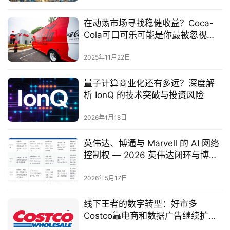
在动荡市场寻找稳健收益？Coca-
Cola可口可乐可能是你最被忽视的
长期金矿
2025年11月22日
量子计算商业化还有多远？深度解
析 IonQ 的技术突破与投资风险
2026年1月18日
英伟达、博通与 Marvell 的 AI 网络
控制权 — 2026 英伟达闭环与博通
开放网络之战
2026年5月17日
线下王者的数字转型：好市多
Costco靠电商和数据广告继续扩大
护城河