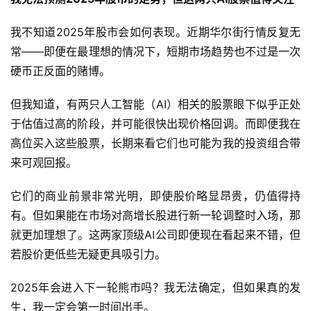
我不知道2025年股市会如何表现。近期华尔街行情反复无
常——即便在最理想的情况下，短期市场趋势也不过是一次
硬币正反面的赌博。
但我知道，有两只人工智能（AI）相关的股票眼下似乎正处
于估值过高的阶段，并可能很快出现价格回调。而即便我在
高位买入这些股票，长期来看它们也可能为我的投资组合带
来可观回报。
它们的商业前景非常光明，即使股价略显昂贵，仍值得持
有。但如果能在市场对高增长股进行新一轮调整时入场，那
就更加理想了。这两家顶级AI公司即便现在看起来不错，但
若股价更低些无疑更具吸引力。
2025年会进入下一轮熊市吗？我无法确定，但如果真的发
生，我一定会第一时间出手。