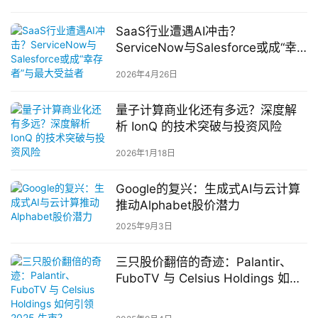
SaaS行业遭遇AI冲击？
ServiceNow与Salesforce或成“幸
存者”与最大受益者
2026年4月26日
量子计算商业化还有多远？深度解
析 IonQ 的技术突破与投资风险
2026年1月18日
Google的复兴：生成式AI与云计算
推动Alphabet股价潜力
2025年9月3日
三只股价翻倍的奇迹：Palantir、
FuboTV 与 Celsius Holdings 如何
引领 2025 牛市？