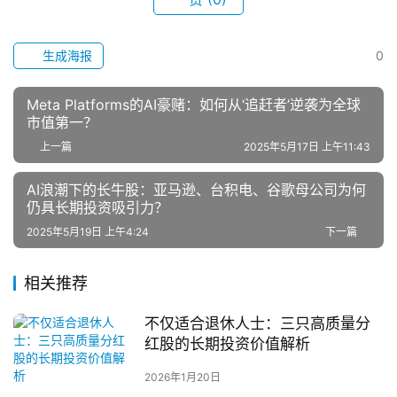
生成海报
0
Meta Platforms的AI豪赌：如何从‘追赶者’逆袭为全球
市值第一？
上一篇
2025年5月17日 上午11:43
AI浪潮下的长牛股：亚马逊、台积电、谷歌母公司为何
仍具长期投资吸引力？
2025年5月19日 上午4:24
下一篇
相关推荐
不仅适合退休人士：三只高质量分
红股的长期投资价值解析
2026年1月20日