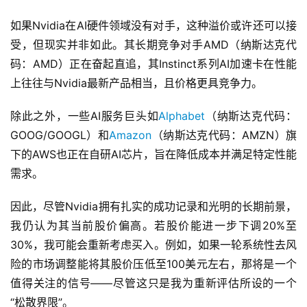
如果Nvidia在AI硬件领域没有对手，这种溢价或许还可以接
受，但现实并非如此。其长期竞争对手AMD（纳斯达克代
码：AMD）正在奋起直追，其Instinct系列AI加速卡在性能
上往往与Nvidia最新产品相当，且价格更具竞争力。
除此之外，一些AI服务巨头如
Alphabet
（纳斯达克代码：
GOOG/GOOGL）和
Amazon
（纳斯达克代码：AMZN）旗
下的AWS也正在自研AI芯片，旨在降低成本并满足特定性能
需求。
因此，尽管Nvidia拥有扎实的成功记录和光明的长期前景，
我仍认为其当前股价偏高。若股价能进一步下调20%至
30%，我可能会重新考虑买入。例如，如果一轮系统性去风
险的市场调整能将其股价压低至100美元左右，那将是一个
值得关注的信号——尽管这只是我为重新评估所设的一个
“松散界限”。