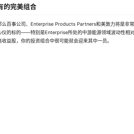
持有的完美组合
、Enterprise Products Partners和美敦力将是非
的标的——特别是Enterprise所处的中游能源领域波动性相
高收益股，你的投资组合中很可能就会迎来其中一员。