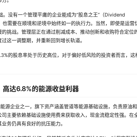
没有一个管理平庸的企业能成为“股息之王”（Dividend 
式，也需要在顺境和逆境中始终如一的执行力。当然，即使是运营
缓的挑战。管理层正在通过削减成本、推动创新和收购符合定位
度过这一调整期，并重新回到增长轨道。
.3%的股息率处于历史高位，对于偏好低风险的投资者而言，这
rtners：高达6.8%的能源收益利器
s是北美最大的中游能源企业之一，旗下资产涵盖管道等能源基础设施，负责原油
公司主要依赖基础设施使用费来获取收入，现金流稳定性强。在
其业务仍具有良好的抗压能力。