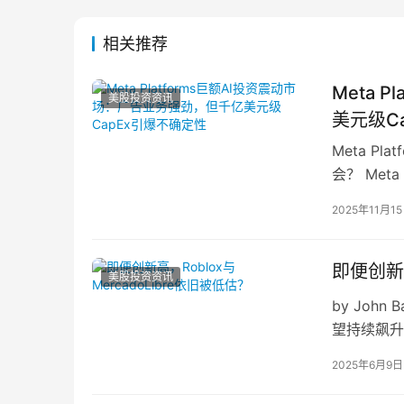
相关推荐
Meta 
美股投资资讯
美元级C
Meta P
会？ Met
依然保持…
2025年11月1
即便创新高
美股投资资讯
by John
望持续飙升
导者，往…
2025年6月9日