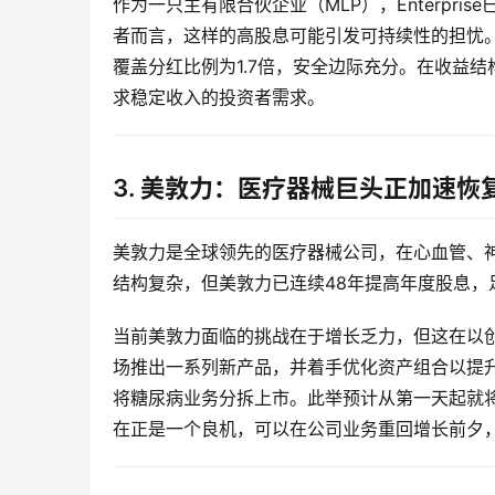
作为一只主有限合伙企业（MLP），Enterpri
者而言，这样的高股息可能引发可持续性的担忧。
覆盖分红比例为1.7倍，安全边际充分。在收益
求稳定收入的投资者需求。
3. 美敦力：医疗器械巨头正加速恢
美敦力是全球领先的医疗器械公司，在心血管、
结构复杂，但美敦力已连续48年提高年度股息，
当前美敦力面临的挑战在于增长乏力，但这在以
场推出一系列新产品，并着手优化资产组合以提
将糖尿病业务分拆上市。此举预计从第一天起就
在正是一个良机，可以在公司业务重回增长前夕，