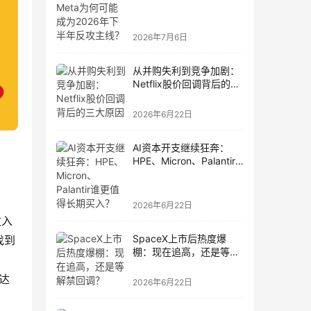
为2026年下半年反攻主
线？
2026年7月6日
从并购失利到竞争加剧：
Netflix股价回调背后的三
大原因
2026年6月22日
AI资本开支继续狂奔：
HPE、Micron、Palantir
谁更值得长期买入？
2026年6月22日
收入
SpaceX上市后热度爆
找到
棚：现在追高，还是等解
禁回调？
可达
2026年6月22日