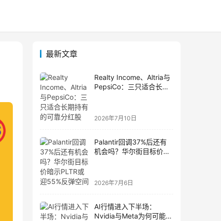
最新文章
Realty Income、Altria与
PepsiCo：三只适合长期
持有的可靠分红股
2026年7月10日
Palantir回调37%后还有
机会吗？华尔街目标价暗
示PLTR或迎55%反弹空
间
2026年7月6日
AI行情进入下半场：
Nvidia与Meta为何可能成