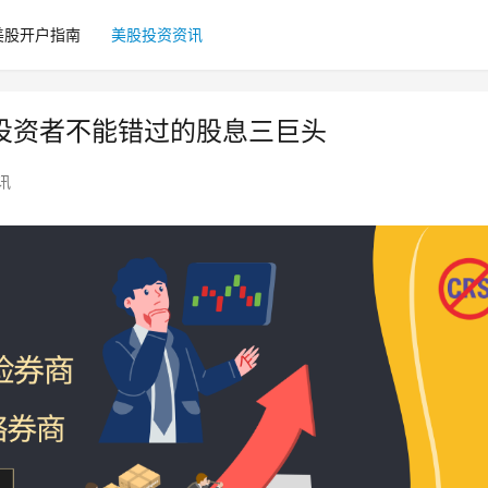
美股开户指南
美股投资资讯
期投资者不能错过的股息三巨头
讯