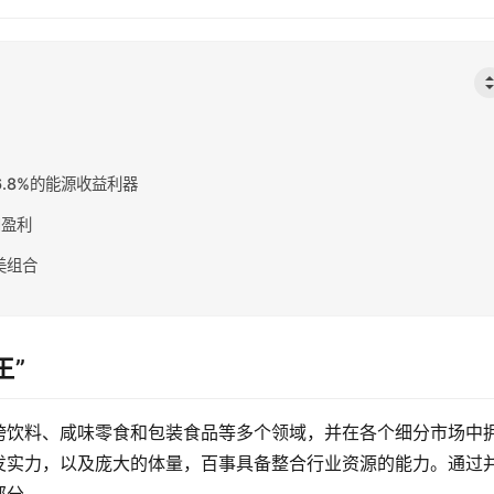
s：高达6.8%的能源收益利器
和盈利
美组合
王”
跨饮料、咸味零食和包装食品等多个领域，并在各个细分市场中
发实力，以及庞大的体量，百事具备整合行业资源的能力。通过
部分。