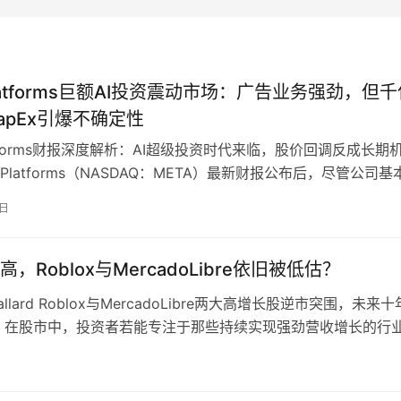
Platforms巨额AI投资震动市场：广告业务强劲，但
apEx引爆不确定性
latforms财报深度解析：AI超级投资时代来临，股价回调反成长期
a Platforms（NASDAQ：META）最新财报公布后，尽管公司基
5日
，Roblox与MercadoLibre依旧被低估？
 Ballard Roblox与MercadoLibre两大高增长股逆市突围，未来
 在股市中，投资者若能专注于那些持续实现强劲营收增长的行